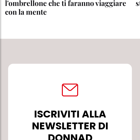
l'ombrellone che ti faranno viaggiare
s
con la mente
ISCRIVITI ALLA
NEWSLETTER DI
DONNAD