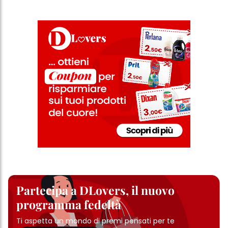
Partecipa a DLovers, il nuovo
programma fedeltà
Ti aspetta un mondo di premi pensati per te