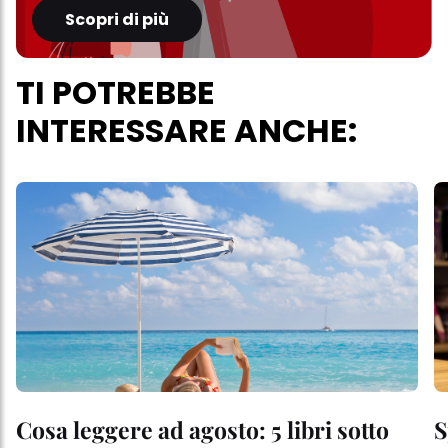
Scopri di più
TI POTREBBE
INTERESSARE ANCHE:
Cosa leggere ad agosto: 5 libri sotto
S