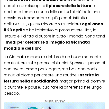
perfetta per riscoprire il
piacere della lettura
e
dedicare tempo a una delle abitudini più belle che
possiamo tramandare ai più piccoli. Istituita
dall’UNESCO, questa ricorrenza si celebra
ogni anno
il 23 aprile
e ha l’obiettivo di promuovere i libri, la
lettura e il diritto d’autore in tutto il mondo. Sono tanti
i
modi per celebrare al meglio la Giornata
mondiale del libro
!
La Giornata mondiale del libro è un buon momento
per riflettere sulle proprie abitudini. Spesso si pensa di
non avere tempo per leggere, ma bastano pochi
minuti al giorno per creare una routine.
Inserire la
lettura nella quotidianità
, magari prima di dormire
o durante le pause, può fare la differenza nel lungo
periodo.
PUBBLICITA'