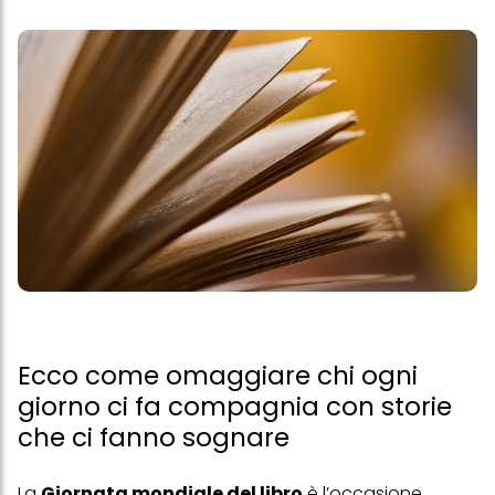
Ecco come omaggiare chi ogni
giorno ci fa compagnia con storie
che ci fanno sognare
La
Giornata mondiale del libro
è l’occasione