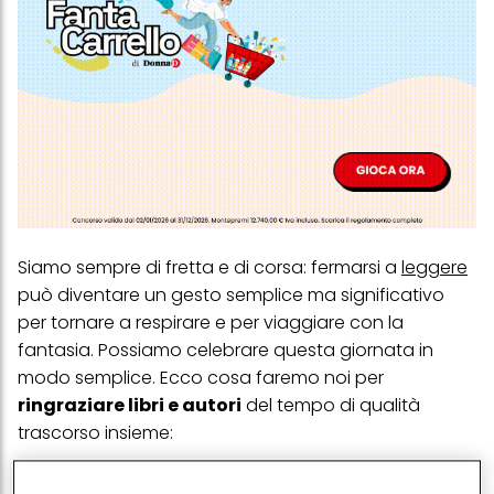
Siamo sempre di fretta e di corsa: fermarsi a
leggere
può diventare un gesto semplice ma significativo
per tornare a respirare e per viaggiare con la
fantasia. Possiamo celebrare questa giornata in
modo semplice. Ecco cosa faremo noi per
ringraziare libri e autori
del tempo di qualità
trascorso insieme:
ritagliarsi un momento solo per leggere
,