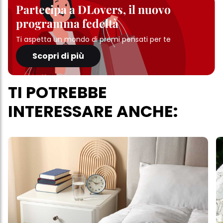
Partecipa a DLovers, il nuovo
programma fedeltà
Ti aspetta un mondo di premi pensati per te
Scopri di più
TI POTREBBE
INTERESSARE ANCHE: