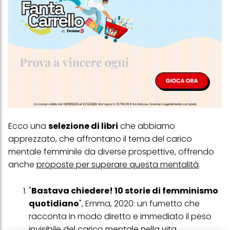
Ecco una
selezione di libri
che abbiamo
apprezzato, che affrontano il tema del carico
mentale femminile da diverse prospettive, offrendo
anche
proposte per superare questa mentalità
.
"
Bastava chiedere! 10 storie di femminismo
quotidiano
", Emma, 2020: un fumetto che
racconta in modo diretto e immediato il peso
invisibile del carico mentale nella vita