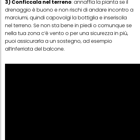
3) Conficcala nel terreno
: annaffia la pianta se il
drenaggio è buono e non rischi di andare incontro a
marciumi, quindi capovolgi la bottiglia e inseriscila
nel terreno. Se non sta bene in piedi o comunque se
nella tua zona c’è vento o per una sicurezza in più,
puoi assicurarla a un sostegno, ad esempio
all’inferriata del balcone.