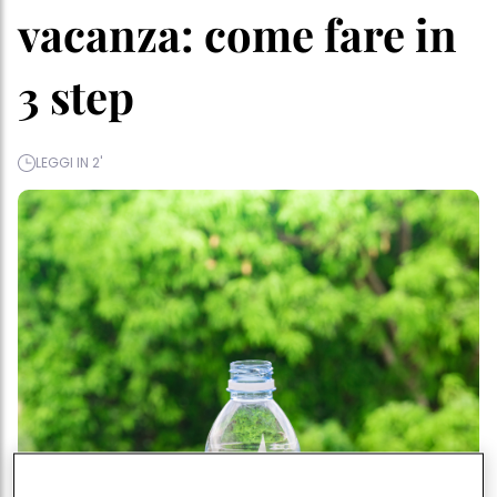
vacanza: come fare in
3 step
LEGGI IN 2'