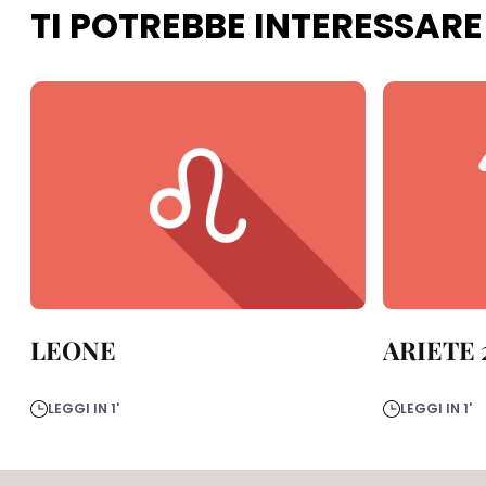
TI POTREBBE INTERESSARE
LEONE
ARIETE 2
LEGGI IN 1'
LEGGI IN 1'