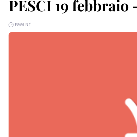
PESCI 19 febbraio 
LEGGI IN 1'