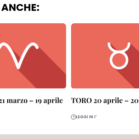
 ANCHE:
1 marzo – 19 aprile
TORO 20 aprile – 2
LEGGI IN 1'