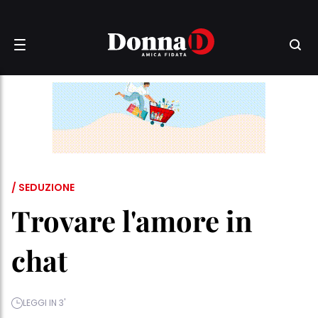
/ SEDUZIONE
Trovare l'amore in
chat
LEGGI IN 3'