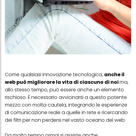
Come qualsiasi innovazione tecnologica,
anche il
web può migliorare la vita di ciascuno di noi
ma,
allo stesso tempo, può essere anche un elemento
rischioso. È necessario avvicinarsi a questo potente
mezzo con molta cautela, integrando le esperienze
di comunicazione reale a quelle in rete e ricercando
dei filtri per non perdersi nel vasto oceano del web.
Da molto tempo ormai si assiste anche