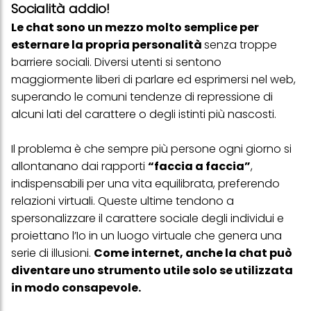
Socialità addio!
Le chat sono un mezzo molto semplice per
esternare la propria personalità
senza troppe
barriere sociali. Diversi utenti si sentono
maggiormente liberi di parlare ed esprimersi nel web,
superando le comuni tendenze di repressione di
alcuni lati del carattere o degli istinti più nascosti.
Il problema è che sempre più persone ogni giorno si
allontanano dai rapporti
“faccia a faccia”
,
indispensabili per una vita equilibrata, preferendo
relazioni virtuali. Queste ultime tendono a
spersonalizzare il carattere sociale degli individui e
proiettano l’Io in un luogo virtuale che genera una
serie di illusioni.
Come internet, anche la chat può
diventare uno strumento utile solo se utilizzata
in modo consapevole.