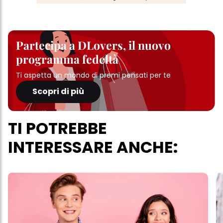
Partecipa a DLovers, il nuovo
programma fedeltà
Ti aspetta un mondo di premi pensati per te
Scopri di più
TI POTREBBE
INTERESSARE ANCHE: