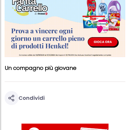
trattamento dei tuoi dati / sull'uso dei cookie e consentirli per uno o
più degli scopi sopra menzionati. Cliccando su "Accetta tutto",
acconsenti all'uso dei cookie e al trattamento dei tuoi dati
personali per tutte le finalità sopra indicate. Se fai clic su "Rifiuta",
verranno utilizzati solo i cookie tecnicamente necessari per fornirti
questo sito web.
Un compagno più giovane
Condividi