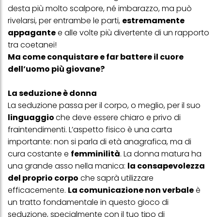
desta più molto scalpore, né imbarazzo, ma può
rivelarsi, per entrambe le parti,
estremamente
appagante
e alle volte più divertente di un rapporto
tra coetanei!
Ma come conquistare e far battere il cuore
dell’uomo più giovane?
La seduzione è donna
La seduzione passa per il corpo, o meglio, per il suo
linguaggio
che deve essere chiaro e privo di
fraintendimenti. L’aspetto fisico è una carta
importante: non si parla di età anagrafica, ma di
cura costante e
femminilità
. La donna matura ha
una grande asso nella manica:
la consapevolezza
del proprio corpo
che saprà utilizzare
efficacemente.
La comunicazione non verbale
è
un tratto fondamentale in questo gioco di
seduzione, specialmente con il tuo tipo di