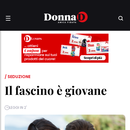
/ SEDUZIONE
Il fascino è giovane
LEGGI IN 2'