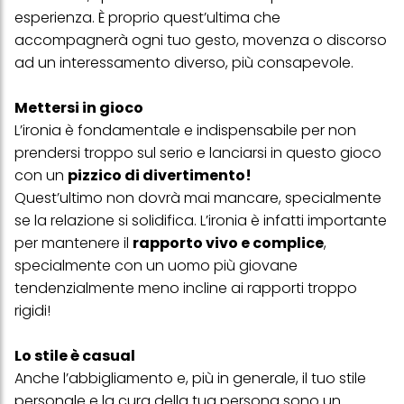
esperienza. È proprio quest’ultima che
accompagnerà ogni tuo gesto, movenza o discorso
ad un interessamento diverso, più consapevole.
Mettersi in gioco
L’ironia è fondamentale e indispensabile per non
prendersi troppo sul serio e lanciarsi in questo gioco
con un
pizzico di divertimento!
Quest’ultimo non dovrà mai mancare, specialmente
se la relazione si solidifica. L’ironia è infatti importante
per mantenere il
rapporto vivo e complice
,
specialmente con un uomo più giovane
tendenzialmente meno incline ai rapporti troppo
rigidi!
Lo stile è casual
Anche l’abbigliamento e, più in generale, il tuo stile
personale e la cura della tua persona sono un