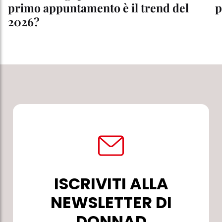
primo appuntamento è il trend del
p
2026?
ISCRIVITI ALLA
NEWSLETTER DI
DONNAD