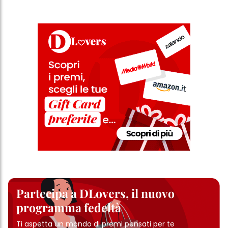
Partecipa a DLovers, il nuovo
programma fedeltà
Ti aspetta un mondo di premi pensati per te