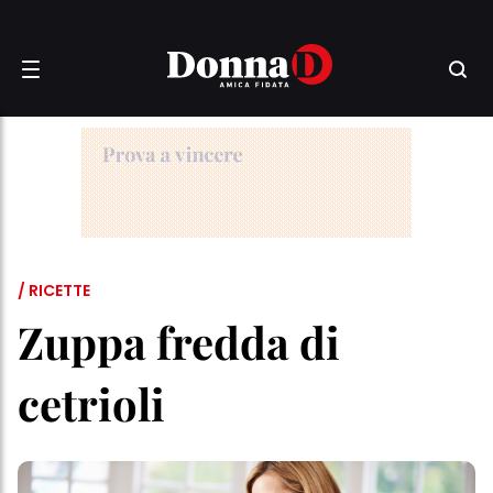
/ RICETTE
Zuppa fredda di
cetrioli