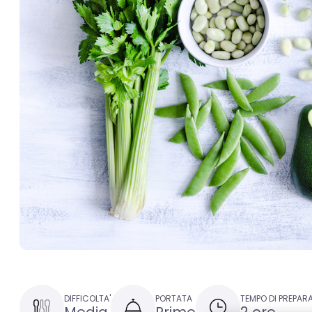
DIFFICOLTA'
PORTATA
TEMPO DI PREPAR
Media
Primo
2 ore