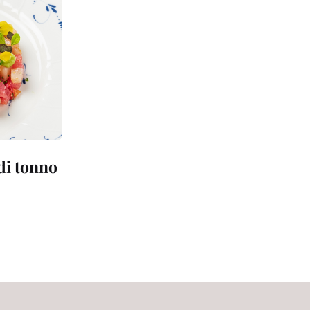
 di tonno