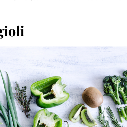
gioli