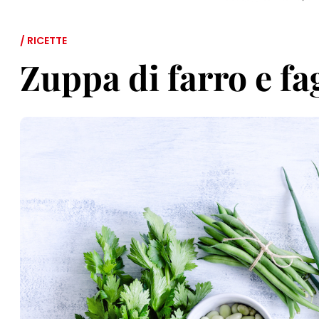
/ RICETTE
Zuppa di farro e fa