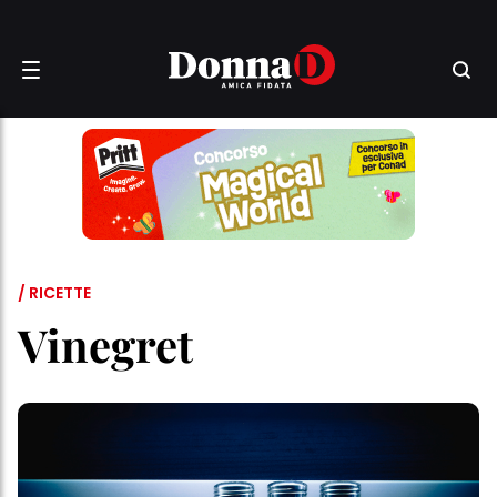
/ RICETTE
Vinegret