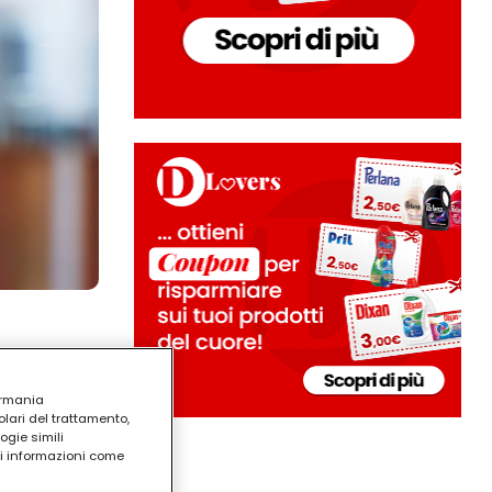
ermania
lari del trattamento,
ogie simili
ri informazioni come