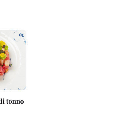
 di tonno