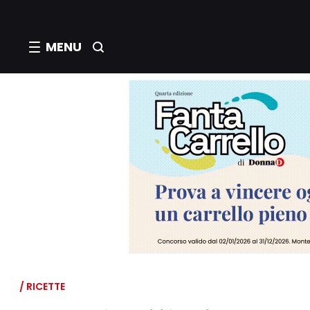
MENU
/ RICETTE