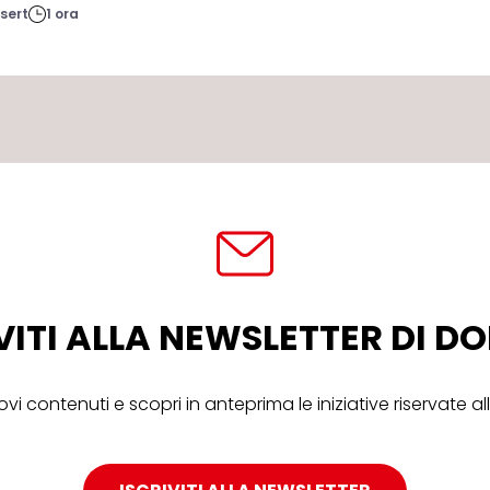
sert
1 ora
VITI ALLA NEWSLETTER DI 
ovi contenuti e scopri in anteprima le iniziative riservate 