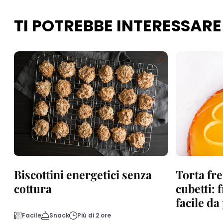
TI POTREBBE INTERESSARE
Biscottini energetici senza
Torta fre
cottura
cubetti: 
facile d
Facile
Snack
Più di 2 ore