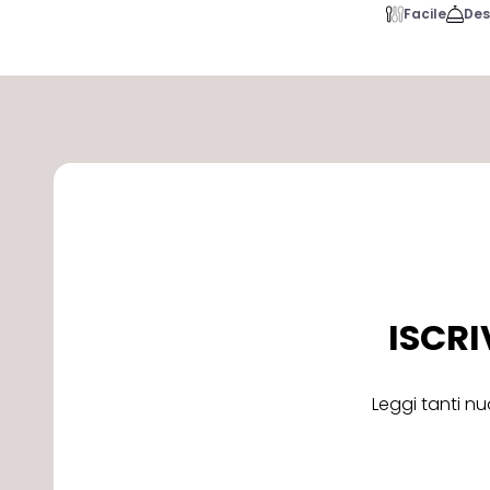
Facile
Des
ISCRI
Leggi tanti nu