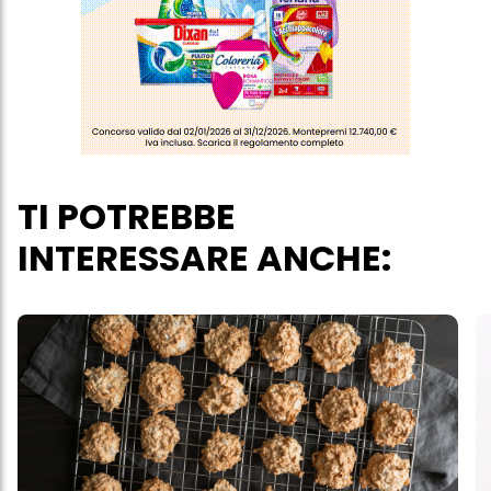
acconsenti all'uso dei cookie e al trattamento dei tuoi dati
personali per tutte le finalità sopra indicate. Se fai clic su "Rifiuta",
verranno utilizzati solo i cookie tecnicamente necessari per fornirti
questo sito web.
TI POTREBBE
INTERESSARE ANCHE: