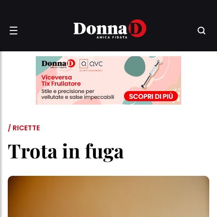
/ RICETTE
Trota in fuga