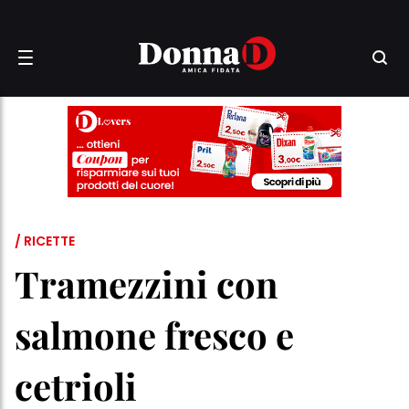
/ RICETTE
Tramezzini con
salmone fresco e
cetrioli