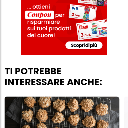
acconsenti all'uso dei cookie e al trattamento dei tuoi dati
personali per tutte le finalità sopra indicate. Se fai clic su "Rifiuta",
verranno utilizzati solo i cookie tecnicamente necessari per fornirti
questo sito web.
TI POTREBBE
INTERESSARE ANCHE: