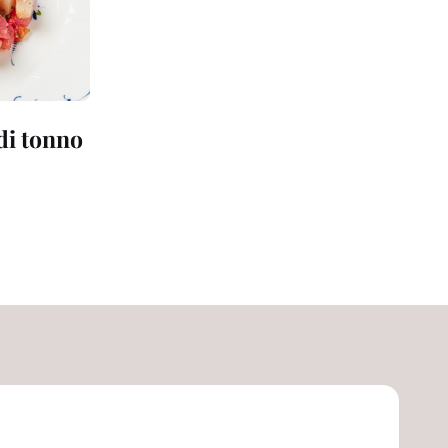
 di tonno