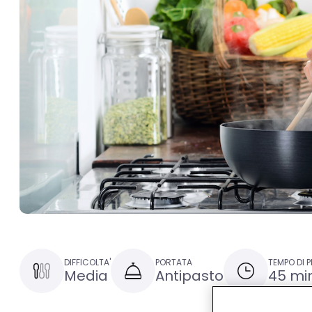
DIFFICOLTA'
PORTATA
TEMPO DI 
Media
Antipasto
45 min