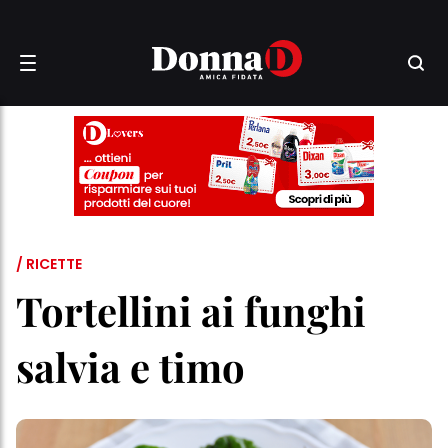
/ RICETTE
Tortellini ai funghi
salvia e timo