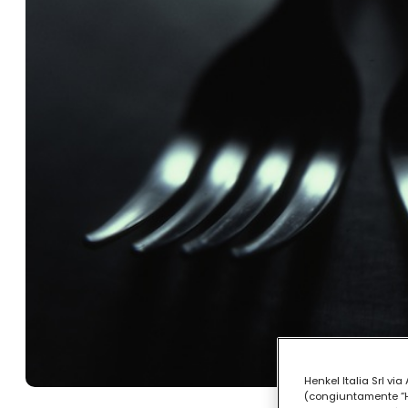
Henkel Italia Srl v
(congiuntamente “Hen