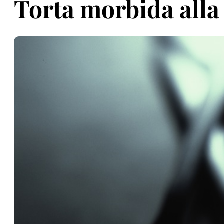
Torta morbida alla