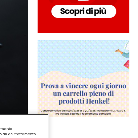
ermania
lari del trattamento,