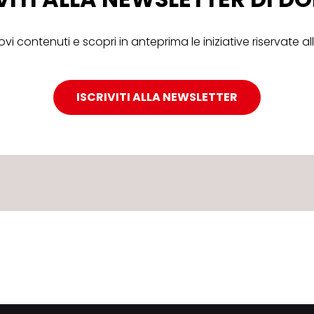
ovi contenuti e scopri in anteprima le iniziative riservate 
ISCRIVITI ALLA NEWSLETTER