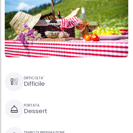
DIFFICOLTA'
Difficile
PORTATA
Dessert
TEMPO DI PREPARAZIONE