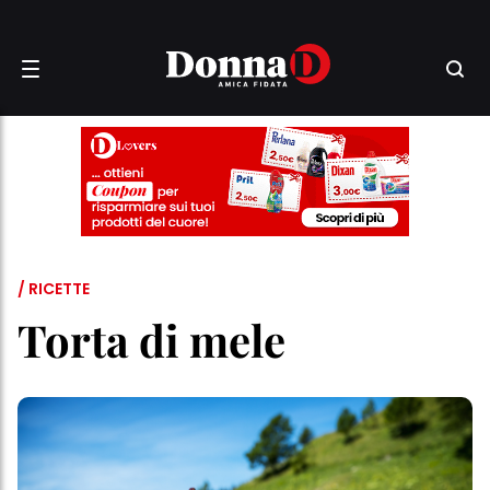
/ RICETTE
Torta di mele