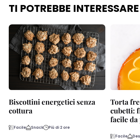
TI POTREBBE INTERESSARE
Biscottini energetici senza
Torta fre
cottura
cubetti: 
facile d
Facile
Snack
Più di 2 ore
Facile
Des