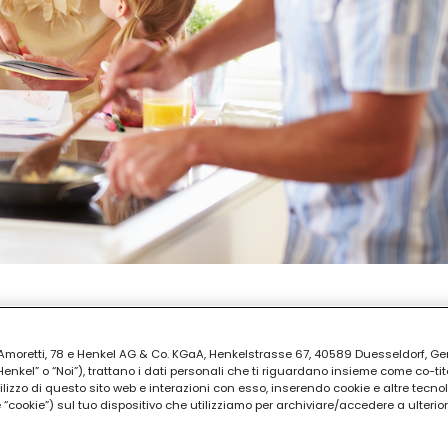
PARAZIONE
i
ia Amoretti, 78 e Henkel AG & Co. KGaA, Henkelstrasse 67, 40589 Duesseldorf, G
kel” o “Noi”), trattano i dati personali che ti riguardano insieme come co-tito
utilizzo di questo sito web e interazioni con esso, inserendo cookie e altre tecnol
cookie”) sul tuo dispositivo che utilizziamo per archiviare/accedere a ulterio