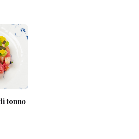
 di tonno