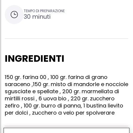
TEMPO DI PREPARAZIONE
30 minuti
INGREDIENTI
150 gr. farina 00 , 100 gr. farina di grano
saraceno ,150 gr. misto di mandorle e nocciole
sgusciate e spellate , 200 gr. marmellata di
mirtilli rossi , 6 uova bio , 220 gr. zucchero
zefiro , 100 gr. burro di panna, 1 bustina lievito
per dolci , zucchero a velo per spolverare