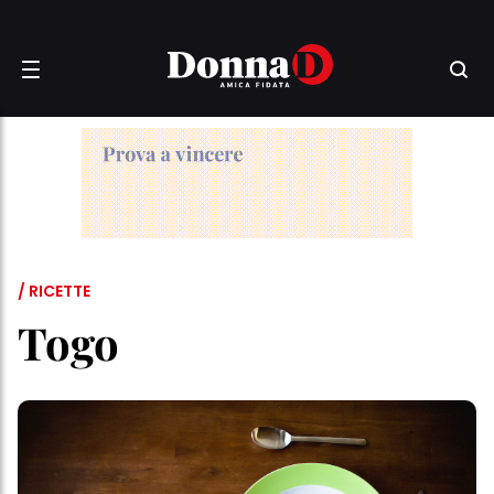
/ RICETTE
Togo