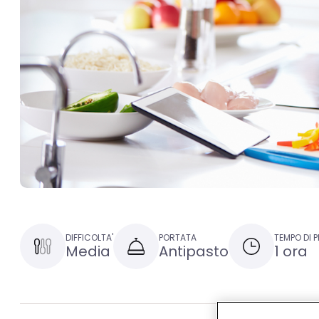
DIFFICOLTA'
PORTATA
TEMPO DI 
Media
Antipasto
1 ora