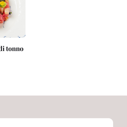
 di tonno