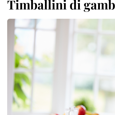
Timballini di gamb