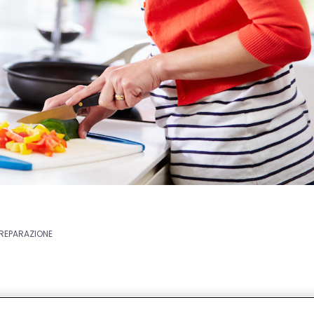
PREPARAZIONE