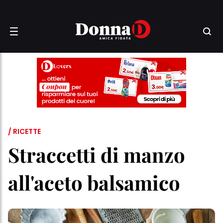
/ RICETTE
Straccetti di manzo
all'aceto balsamico