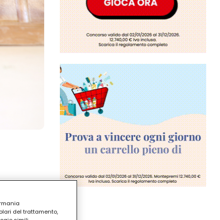
ermania
lari del trattamento,