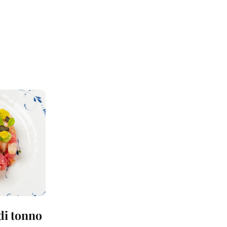
 di tonno