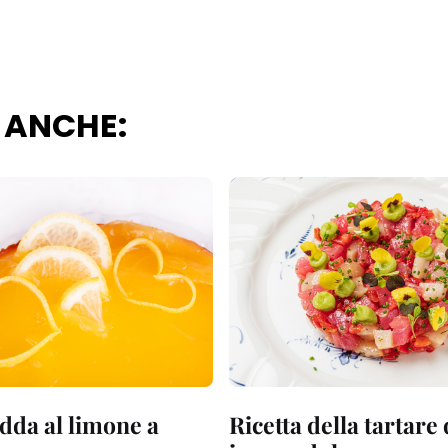
 ANCHE:
dda al limone a
Ricetta della tartare