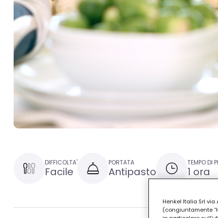
DIFFICOLTA'
PORTATA
TEMPO DI 
Facile
Antipasto
1 ora
Henkel Italia Srl v
(congiuntamente “Hen