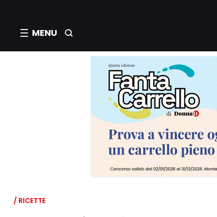
MENU
/ RICETTE