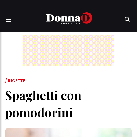
/ RICETTE
Spaghetti con
pomodorini