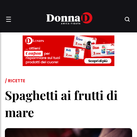
/ RICETTE
Spaghetti ai frutti di
mare