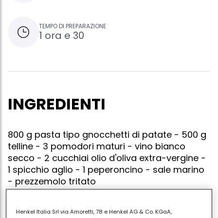
TEMPO DI PREPARAZIONE
1 ora e 30
INGREDIENTI
800 g pasta tipo gnocchetti di patate - 500 g
telline - 3 pomodori maturi - vino bianco
secco - 2 cucchiai olio d'oliva extra-vergine -
1 spicchio aglio - 1 peperoncino - sale marino
- prezzemolo tritato
Henkel Italia Srl via Amoretti, 78 e Henkel AG & Co. KGaA,