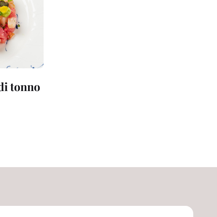
 di tonno