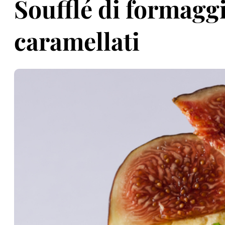
Soufflé di formaggi
caramellati