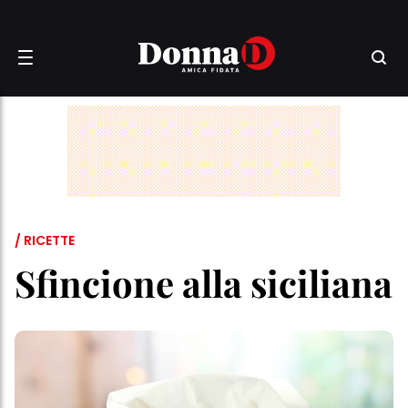
/ RICETTE
Sfincione alla siciliana