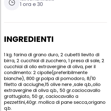
1 ora e 30
INGREDIENTI
1 kg. farina di grano duro, 2 cubetti lievito di
birra, 2 cucchiai di zucchero, 1 presa di sale, 2
cucchiai di olio extravergine di oliva, per il
condimento: 2 cipolle(preferibilmente
bianche), 800 gr.polpa di pomodoro, 8/10
filetto di acciughe,15 olive nere ,sale q.b.,olio
extravergine di oliva q.b., 50 gr.caciocavallo
grattugiato, 50 gr, caciocavallo a
pezzettini,40gr. mollica di pane secca,origano
q.b.