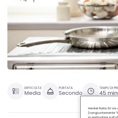
DIFFICOLTA'
PORTATA
TEMPO DI P
Media
Secondo
45 min
Henkel Italia Srl v
(congiuntamente “Hen
in particolare sull'