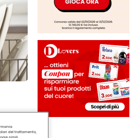
ermania
lari del trattamento,
ogie simili