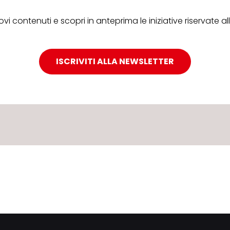
ovi contenuti e scopri in anteprima le iniziative riservate 
ISCRIVITI ALLA NEWSLETTER