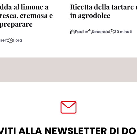
dda al limone a
Ricetta della tartare
fresca, cremosa e
in agrodolce
a preparare
Facile
Secondo
30 minuti
sert
1 ora
VITI ALLA NEWSLETTER DI 