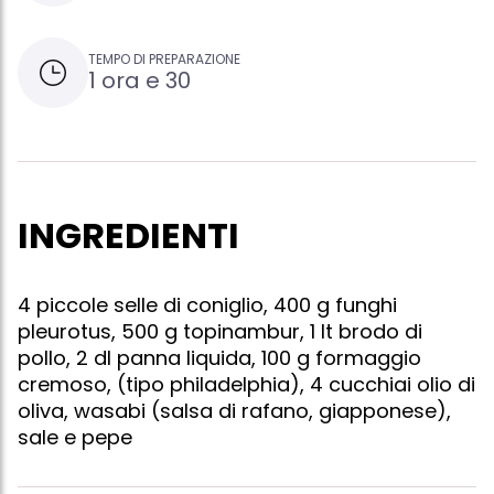
TEMPO DI PREPARAZIONE
1 ora e 30
INGREDIENTI
4 piccole selle di coniglio, 400 g funghi
pleurotus, 500 g topinambur, 1 lt brodo di
pollo, 2 dl panna liquida, 100 g formaggio
cremoso, (tipo philadelphia), 4 cucchiai olio di
oliva, wasabi (salsa di rafano, giapponese),
sale e pepe