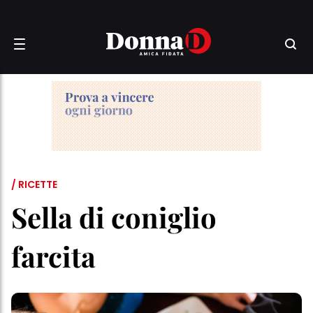
/ RICETTE
Sella di coniglio
farcita