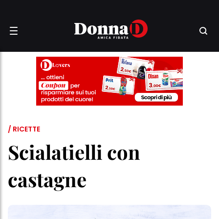
/ RICETTE
Scialatielli con
castagne