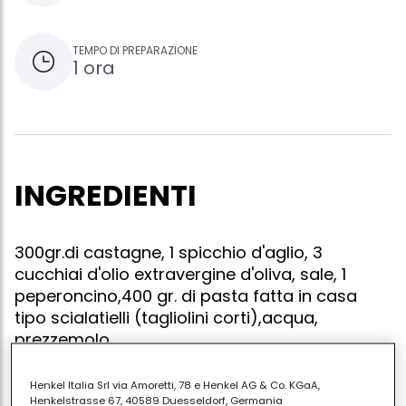
TEMPO DI PREPARAZIONE
1 ora
INGREDIENTI
300gr.di castagne, 1 spicchio d'aglio, 3
cucchiai d'olio extravergine d'oliva, sale, 1
peperoncino,400 gr. di pasta fatta in casa
tipo scialatielli (tagliolini corti),acqua,
prezzemolo
Henkel Italia Srl via Amoretti, 78 e Henkel AG & Co. KGaA,
Henkelstrasse 67, 40589 Duesseldorf, Germania