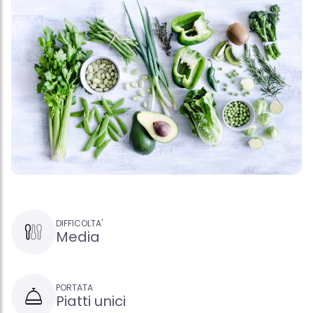
DIFFICOLTA'
Media
PORTATA
Piatti unici