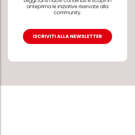
Leggi tanti nuovi contenuti e scopri in
anteprima le iniziative riservate alla
community.
ISCRIVITI ALLA NEWSLETTER