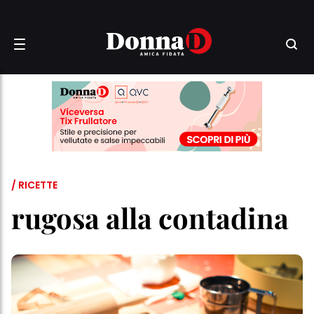
/ RICETTE
rugosa alla contadina