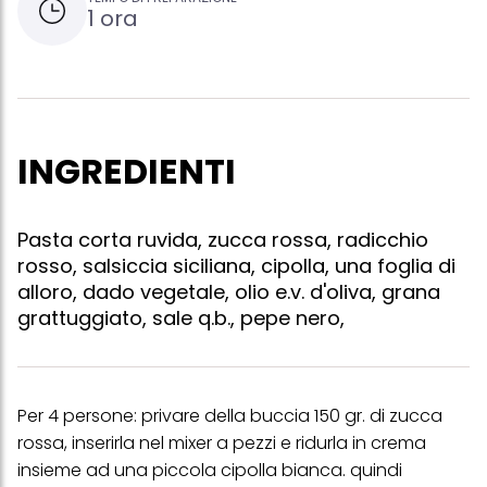
1 ora
INGREDIENTI
Pasta corta ruvida, zucca rossa, radicchio
rosso, salsiccia siciliana, cipolla, una foglia di
alloro, dado vegetale, olio e.v. d'oliva, grana
grattuggiato, sale q.b., pepe nero,
Per 4 persone: privare della buccia 150 gr. di zucca
rossa, inserirla nel mixer a pezzi e ridurla in crema
insieme ad una piccola cipolla bianca. quindi