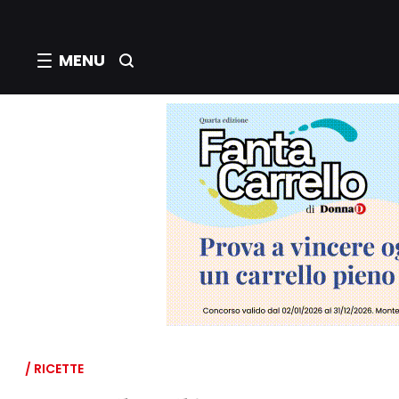
MENU
/ RICETTE