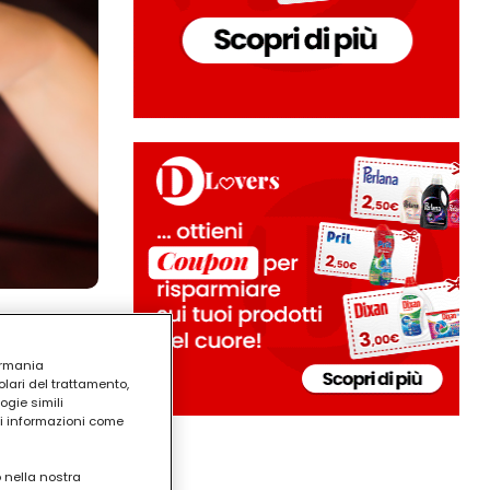
ermania
lari del trattamento,
ogie simili
ri informazioni come
o nella nostra