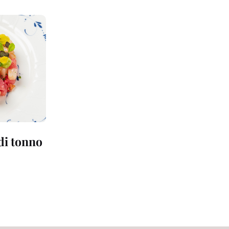
 di tonno