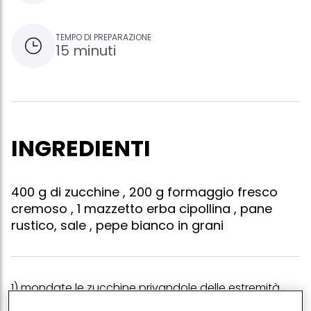
TEMPO DI PREPARAZIONE
15 minuti
INGREDIENTI
400 g di zucchine , 200 g formaggio fresco
cremoso , 1 mazzetto erba cipollina , pane
rustico, sale , pepe bianco in grani
1) mondate le zucchine privandole delle estremità ,
quindi lavatele, affettatele nel senso della lunghezza,