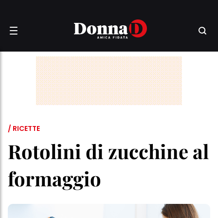
/ RICETTE
Rotolini di zucchine al
formaggio