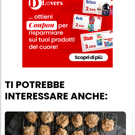
più degli scopi sopra menzionati. Cliccando su "Accetta tutto",
acconsenti all'uso dei cookie e al trattamento dei tuoi dati
personali per tutte le finalità sopra indicate. Se fai clic su "Rifiuta",
verranno utilizzati solo i cookie tecnicamente necessari per fornirti
questo sito web.
TI POTREBBE
INTERESSARE ANCHE: