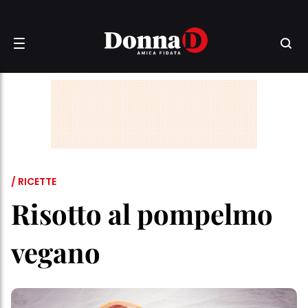
/ RICETTE
Risotto al pompelmo
vegano