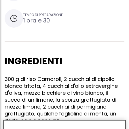
TEMPO DI PREPARAZIONE
1 ora e 30
INGREDIENTI
300 g di riso Carnaroli, 2 cucchiai di cipolla
bianca tritata, 4 cucchiai d'olio extravergine
d'oliva, mezzo bicchiere di vino bianco, il
succo di un limone, la scorza grattugiata di
mezzo limone, 2 cucchiai di parmigiano
grattugiato, qualche fogliolina di menta, un
dado, sale e pepe q.b.