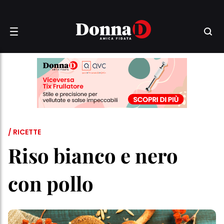
/ RICETTE
Riso bianco e nero
con pollo