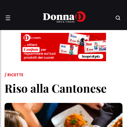
/ RICETTE
Riso alla Cantonese