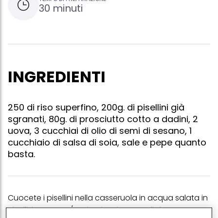
30 minuti
INGREDIENTI
250 di riso superfino, 200g. di pisellini già
sgranati, 80g. di prosciutto cotto a dadini, 2
uova, 3 cucchiai di olio di semi di sesano, 1
cucchiaio di salsa di soia, sale e pepe quanto
basta.
Cuocete i pisellini nella casseruola in acqua salata in
ebollizione per 4/5 minuti, poi metteteli da parte. se