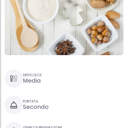
DIFFICOLTA'
Media
PORTATA
Secondo
TEMPO DI PREPARAZIONE