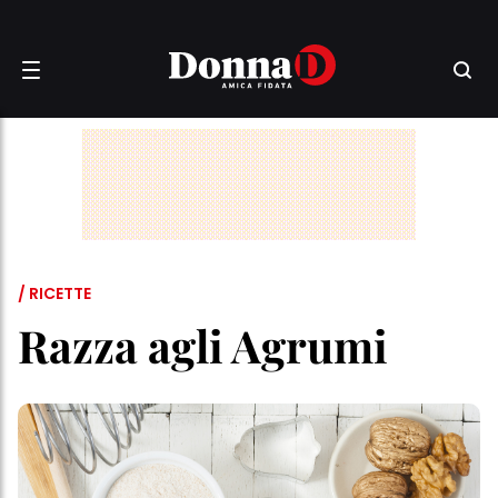
/ RICETTE
Razza agli Agrumi