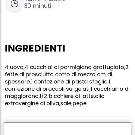
30 minuti
INGREDIENTI
4 uova,4 cucchiai di parmigiano grattugiato,2
fette di prosciutto cotto di mezzo cm di
spessore,1 confezione di pasta sfoglia,1
confezione di broccoli surgelati,1 cucchiaino di
maggiorana,1/2 bicchiere di latte,olio
extravergine di oliva,sale,pepe
In una padella scaldate 2 cucchiai di olio,unite i