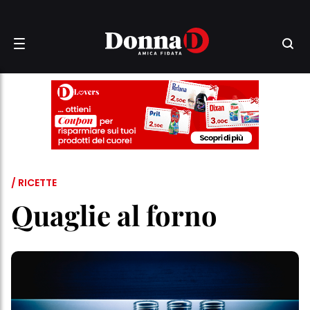
/ RICETTE
Quaglie al forno