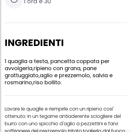
1 ora e 30
INGREDIENTI
1 quaglia a testa, pancetta coppata per
avvolgerla,ripieno con grana, pane
grattuggiato,aglio e prezzemolo, salvia e
rosmarino,riso bollito.
Lavare le quaglie e riempirle con un ripieno cosi'
ottenuto: in un tegame antiaderente sciogliere del
burro con uno spicchio d'aglio a pezzettini e farvi
soffriggere del prezzemolo tritato.toglierlo dal fuoco