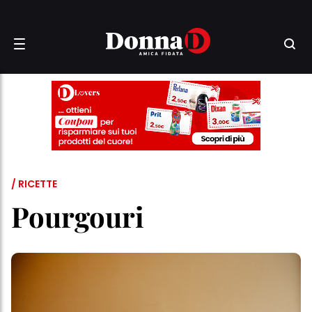
/ RICETTE
Pourgouri