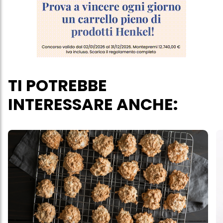
personali per tutte le finalità sopra indicate. Se fai clic su "Rifiuta",
verranno utilizzati solo i cookie tecnicamente necessari per fornirti
questo sito web.
TI POTREBBE
INTERESSARE ANCHE: