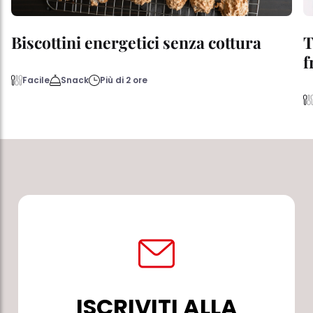
Biscottini energetici senza cottura
T
f
Facile
Snack
Più di 2 ore
ISCRIVITI ALLA