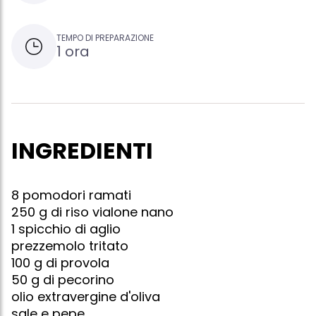
TEMPO DI PREPARAZIONE
1 ora
INGREDIENTI
8 pomodori ramati
250 g di riso vialone nano
1 spicchio di aglio
prezzemolo tritato
100 g di provola
50 g di pecorino
olio extravergine d'oliva
sale e pepe