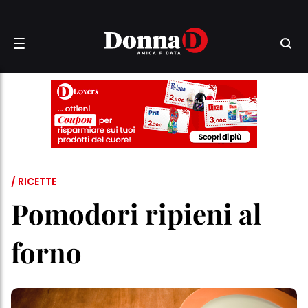
/ RICETTE
Pomodori ripieni al
forno