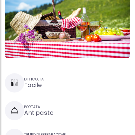
DIFFICOLTA'
Facile
PORTATA
Antipasto
TEMPO DI PREPARAZIONE