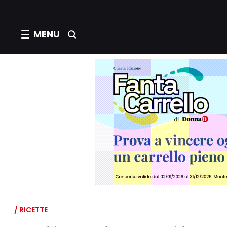
MENU
/ RICETTE