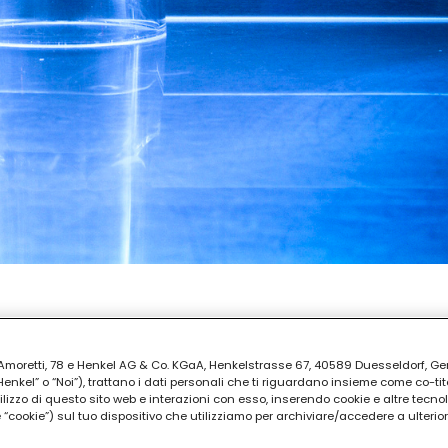
REPARAZIONE
ti
ia Amoretti, 78 e Henkel AG & Co. KGaA, Henkelstrasse 67, 40589 Duesseldorf, G
kel” o “Noi”), trattano i dati personali che ti riguardano insieme come co-tito
utilizzo di questo sito web e interazioni con esso, inserendo cookie e altre tecnol
cookie”) sul tuo dispositivo che utilizziamo per archiviare/accedere a ulterio