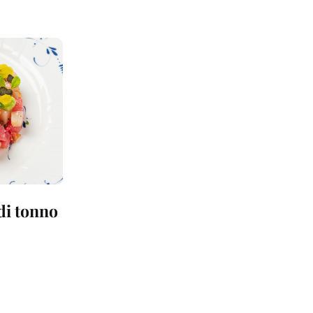
 di tonno