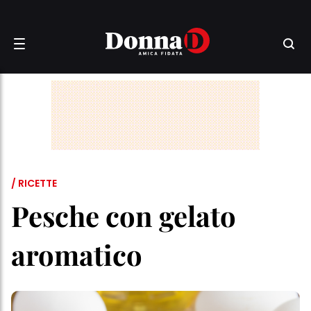
/ RICETTE
Pesche con gelato
aromatico