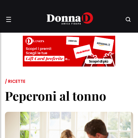
/ RICETTE
Peperoni al tonno