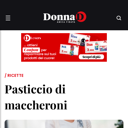
/ RICETTE
Pasticcio di
maccheroni