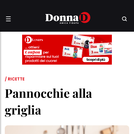
/ RICETTE
Pannocchie alla
griglia