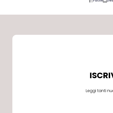
Facile
Des
ISCRI
Leggi tanti nu