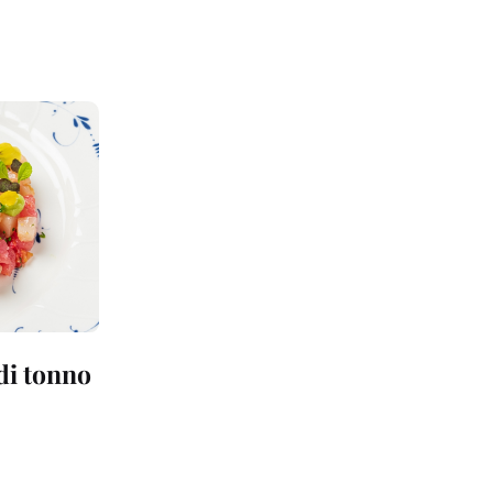
 di tonno