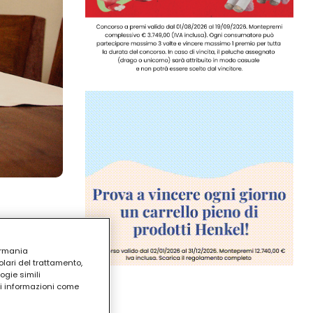
ermania
lari del trattamento,
ogie simili
ri informazioni come