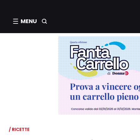
MENU
/ RICETTE