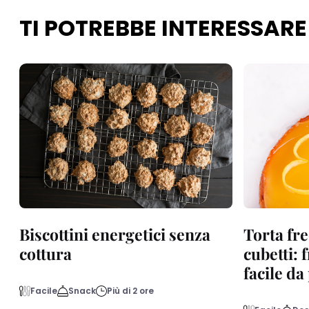
TI POTREBBE INTERESSARE
Biscottini energetici senza
Torta fre
cottura
cubetti: 
facile d
Facile
Snack
Più di 2 ore