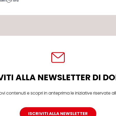
sert
1 ora
VITI ALLA NEWSLETTER DI 
ovi contenuti e scopri in anteprima le iniziative riservate 
ISCRIVITI ALLA NEWSLETTER