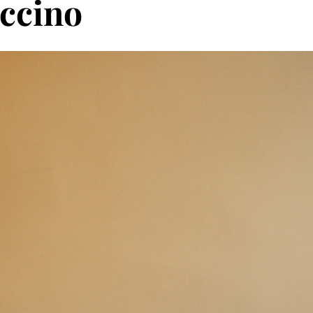
uccino